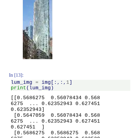
In [13]:
lum_img
=
img
[:,:,
1
]
print
(
lum_img
)
[[0.5686275  0.56078434 0.568
6275  ... 0.62352943 0.627451   
0.62352943]

 [0.5647059  0.56078434 0.568
6275  ... 0.62352943 0.627451   
0.627451  ]

 [0.5686275  0.5686275  0.568