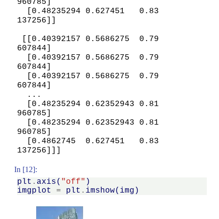
960785]

  [0.48235294 0.627451   0.83
137256]]

 [[0.40392157 0.5686275  0.79
607844]

  [0.40392157 0.5686275  0.79
607844]

  [0.40392157 0.5686275  0.79
607844]

  ...

  [0.48235294 0.62352943 0.81
960785]

  [0.48235294 0.62352943 0.81
960785]

  [0.4862745  0.627451   0.83
In [12]:
plt
.
axis
(
"off"
)
imgplot
=
plt
.
imshow
(
img
)