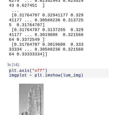
6275  ... 0.62352943 0.623529
43 0.627451  ]

 ...

 [0.31764707 0.32941177 0.329
41177 ... 0.30588236 0.313725
5  0.31764707]

 [0.31764707 0.3137255  0.329
41177 ... 0.3019608  0.321568
64 0.3372549 ]

 [0.31764707 0.3019608  0.333
33334 ... 0.30588236 0.321568
In [14]:
plt
.
axis
(
"off"
)
imgplot
=
plt
.
imshow
(
lum_img
)