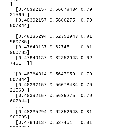
]

  [0.40392157 0.56078434 0.79
21569 ]

  [0.40392157 0.5686275  0.79
607844]

  ...

  [0.48235294 0.62352943 0.81
960785]

  [0.47843137 0.627451   0.81
960785]

  [0.47843137 0.62352943 0.82
7451  ]]

 [[0.40784314 0.5647059  0.79
607844]

  [0.40392157 0.56078434 0.79
21569 ]

  [0.40392157 0.5686275  0.79
607844]

  ...

  [0.48235294 0.62352943 0.81
960785]

  [0.47843137 0.627451   0.81