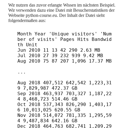
Wir nutzen das zuvor erlangte Wissen im nächsten Beispiel.
Wir verwenden dazu eine Datei mit Besucherstatistiken der
Webseite python-course.eu. Der Inhalt der Datei sieht
folgendermaßen aus:
Month Year 'Unique visitors' 'Num
ber of visits' Pages Hits Bandwid
th Unit

Jun 2010 11 13 42 290 2.63 MB

Jul 2010 27 39 232 939 9.42 MB

Aug 2010 75 87 207 1,096 17.37 MB

...

Aug 2018 407,512 642,542 1,223,31
9 7,829,987 472.37 GB

Sep 2018 463,937 703,327 1,187,22
4 8,468,723 514.46 GB

Oct 2018 537,343 826,290 1,403,17
6 10,013,025 620.55 GB

Nov 2018 514,072 781,335 1,295,59
4 9,487,834 642.16 GB

Dec 2018 464,763 682,741 1,209,29