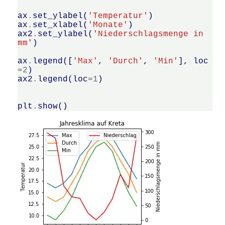
ax
.
set_ylabel
(
'Temperatur'
)
ax
.
set_xlabel
(
'Monate'
)
ax2
.
set_ylabel
(
'Niederschlagsmenge in 
mm'
)
ax
.
legend
([
'Max'
,
'Durch'
,
'Min'
],
loc
=
2
)
ax2
.
legend
(
loc
=
1
)
plt
.
show
()