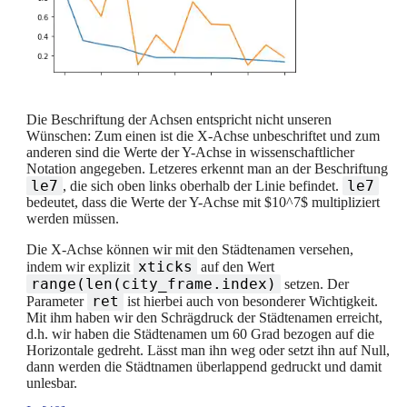
Die Beschriftung der Achsen entspricht nicht unseren
Wünschen: Zum einen ist die X-Achse unbeschriftet und zum
anderen sind die Werte der Y-Achse in wissenschaftlicher
Notation angegeben. Letzeres erkennt man an der Beschriftung
le7
le7
, die sich oben links oberhalb der Linie befindet.
bedeutet, dass die Werte der Y-Achse mit $10^7$ multipliziert
werden müssen.
Die X-Achse können wir mit den Städtenamen versehen,
xticks
indem wir explizit
auf den Wert
range(len(city_frame.index)
setzen. Der
ret
Parameter
ist hierbei auch von besonderer Wichtigkeit.
Mit ihm haben wir den Schrägdruck der Städtenamen erreicht,
d.h. wir haben die Städtenamen um 60 Grad bezogen auf die
Horizontale gedreht. Lässt man ihn weg oder setzt ihn auf Null,
dann werden die Städtnamen überlappend gedruckt und damit
unlesbar.