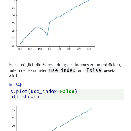
Es ist möglich die Verwendung des Indexes zu unterdrücken,
use_index
False
indem der Parameter
auf
gesetzt
wird:
In [34]:
s
.
plot
(
use_index
=
False
)
plt
.
show
()