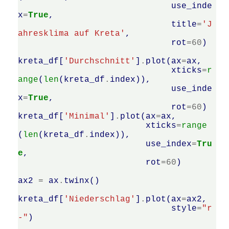
use_inde
x
=
True
,
title
=
'J
ahresklima auf Kreta'
,
rot
=
60
)
kreta_df
[
'Durchschnitt'
]
.
plot
(
ax
=
ax
,
xticks
=
r
ange
(
len
(
kreta_df
.
index
)),
use_inde
x
=
True
,
rot
=
60
)
kreta_df
[
'Minimal'
]
.
plot
(
ax
=
ax
,
xticks
=
range
(
len
(
kreta_df
.
index
)),
use_index
=
Tru
e
,
rot
=
60
)
ax2
=
ax
.
twinx
()
kreta_df
[
'Niederschlag'
]
.
plot
(
ax
=
ax2
,
style
=
"r
-"
)