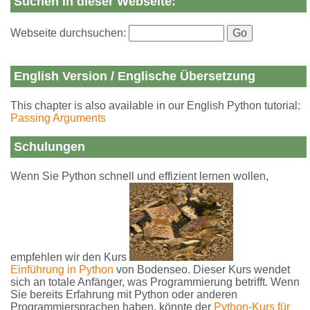
Suchen in dieser Webseite:
Webseite durchsuchen:
English Version / Englische Übersetzung
This chapter is also available in our English Python tutorial:
Passing Arguments
Schulungen
Wenn Sie Python schnell und effizient lernen wollen,
empfehlen wir den Kurs
Einführung in Python
von Bodenseo. Dieser Kurs wendet
sich an totale Anfänger, was Programmierung betrifft. Wenn
Sie bereits Erfahrung mit Python oder anderen
Programmiersprachen haben, könnte der
Python-Kurs für