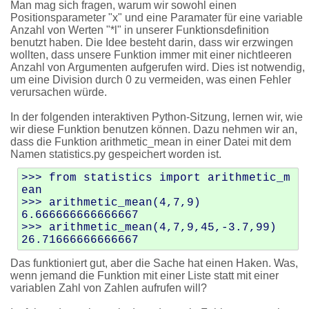
Man mag sich fragen, warum wir sowohl einen
Positionsparameter "x" und eine Paramater für eine variable
Anzahl von Werten "*l" in unserer Funktionsdefinition
benutzt haben. Die Idee besteht darin, dass wir erzwingen
wollten, dass unsere Funktion immer mit einer nichtleeren
Anzahl von Argumenten aufgerufen wird. Dies ist notwendig,
um eine Division durch 0 zu vermeiden, was einen Fehler
verursachen würde.
In der folgenden interaktiven Python-Sitzung, lernen wir, wie
wir diese Funktion benutzen können. Dazu nehmen wir an,
dass die Funktion arithmetic_mean in einer Datei mit dem
Namen statistics.py gespeichert worden ist.
>>> from statistics import arithmetic_m
ean

>>> arithmetic_mean(4,7,9)

6.666666666666667

>>> arithmetic_mean(4,7,9,45,-3.7,99)

Das funktioniert gut, aber die Sache hat einen Haken. Was,
wenn jemand die Funktion mit einer Liste statt mit einer
variablen Zahl von Zahlen aufrufen will?