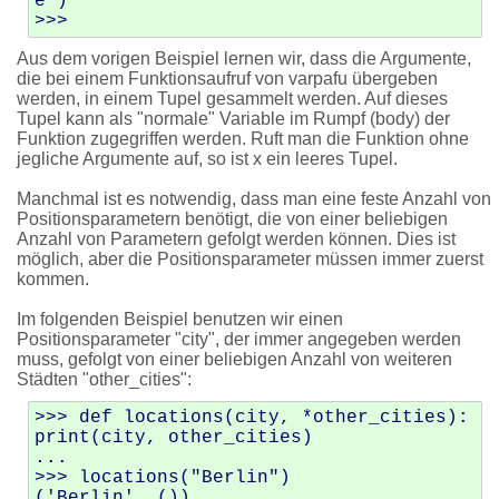
e')

Aus dem vorigen Beispiel lernen wir, dass die Argumente,
die bei einem Funktionsaufruf von varpafu übergeben
werden, in einem Tupel gesammelt werden. Auf dieses
Tupel kann als "normale" Variable im Rumpf (body) der
Funktion zugegriffen werden. Ruft man die Funktion ohne
jegliche Argumente auf, so ist x ein leeres Tupel.
Manchmal ist es notwendig, dass man eine feste Anzahl von
Positionsparametern benötigt, die von einer beliebigen
Anzahl von Parametern gefolgt werden können. Dies ist
möglich, aber die Positionsparameter müssen immer zuerst
kommen.
Im folgenden Beispiel benutzen wir einen
Positionsparameter "city", der immer angegeben werden
muss, gefolgt von einer beliebigen Anzahl von weiteren
Städten "other_cities":
>>> def locations(city, *other_cities): 
print(city, other_cities)

... 

>>> locations("Berlin")

('Berlin', ())
