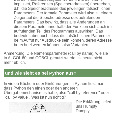
impliziert, Referenzen (Speicheradressen) übergeben,
d.h. die Speicheradresse des jeweiligen tatsächlichen
Parameters. Der formale Parameter wird also zu einem
Zeiger auf die Speicheradresse des aufrufenden
Parameters. Das bewirkt, dass alle Änderungen an
diesem Parameter innerhalb der Funktion sich auch im
aufrufenden Teil des Programmes auswirken. Das
bedeutet aber auch, dass die tatsächlichen Parameter
beim Aufruf nur Ausdrücke sein können, deren Adresse
berechnet werden können, also Variablen.
Anmerkung: Die Namensparameter (call by name), wie sie
in ALGOL 60 und COBOL genutzt wurde, ist heute nicht
mehr üblich.
und wie sieht es bei Python aus?
In vielen Büchern oder Einführungen in Python liest man,
dass Python den einen oder den anderen
Übergabemechanismus habe, also "call by reference" oder
"call by value". Was ist nun richtig?
Die Erklärung liefert
uns Humpty
Dumpty: