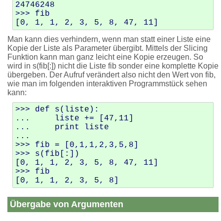
24746248

>>> fib

Man kann dies verhindern, wenn man statt einer Liste eine
Kopie der Liste als Parameter übergibt. Mittels der Slicing
Funktion kann man ganz leicht eine Kopie erzeugen. So
wird in s(fib[:]) nicht die Liste fib sonder eine komplette Kopie
übergeben. Der Aufruf verändert also nicht den Wert von fib,
wie man im folgenden interaktiven Programmstück sehen
kann:
>>> def s(liste):

...     liste += [47,11]

...     print liste

... 

>>> fib = [0,1,1,2,3,5,8]

>>> s(fib[:])

[0, 1, 1, 2, 3, 5, 8, 47, 11]

>>> fib

Übergabe von Argumenten