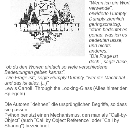
"Wenn ich ein Wort
verwende",
erwiderte Humpty
Dumpty ziemlich
geringschätzig,
"dann bedeutet es
genau, was ich es
bedeuten lasse,
und nichts
anderes."
"Die Frage ist
doch", sagte Alice,
"ob du den Worten einfach so viele verschiedene
Bedeutungen geben kannst".
"Die Frage ist", sagte Humpty Dumpty, "wer die Macht hat -
und das ist alles. [...]"
Lewis Carroll, Through the Looking-Glass (Alles hinter den
Spiegeln)
Die Autoren "dehnen" die ursprünglichen Begriffe, so dass
sie passen.
Python benutzt einen Mechanismus, den man als "Call-by-
Object" (auch "Call by Object Reference" oder "Call by
Sharing") bezeichnet.