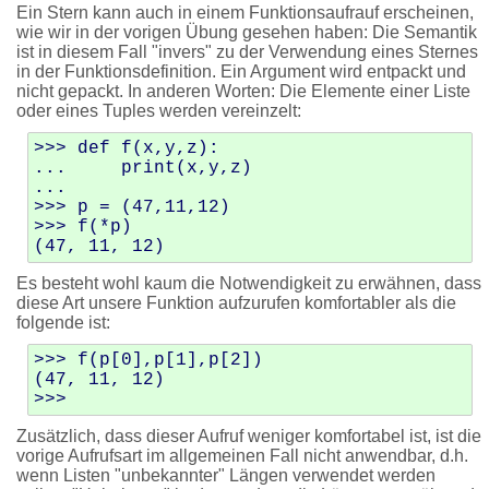
Ein Stern kann auch in einem Funktionsaufrauf erscheinen,
wie wir in der vorigen Übung gesehen haben: Die Semantik
ist in diesem Fall "invers" zu der Verwendung eines Sternes
in der Funktionsdefinition. Ein Argument wird entpackt und
nicht gepackt. In anderen Worten: Die Elemente einer Liste
oder eines Tuples werden vereinzelt:
>>> def f(x,y,z):

...     print(x,y,z)

... 

>>> p = (47,11,12)

>>> f(*p)

Es besteht wohl kaum die Notwendigkeit zu erwähnen, dass
diese Art unsere Funktion aufzurufen komfortabler als die
folgende ist:
>>> f(p[0],p[1],p[2])

(47, 11, 12)

Zusätzlich, dass dieser Aufruf weniger komfortabel ist, ist die
vorige Aufrufsart im allgemeinen Fall nicht anwendbar, d.h.
wenn Listen "unbekannter" Längen verwendet werden