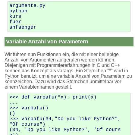
argumente.py

python

kurs

fuer

Variable Anzahl von Parametern
Wir führen nun Funktionen ein, die mit einer beliebige
Anzahl von Argumenten aufgerufen werden können.
Diejenigen mit Programmiererfahrungen in C und C++
kennen das Konzept als varargs. Ein Sternchen "*" wird in
Python benutzt, um eine variable Anzahl von Parametern zu
kennzeichen. Dazu wird das Sternchen unmittelbar vor
einem Variablennamen gestellt.
>>> def varpafu(*x): print(x)

... 

>>> varpafu()

()

>>> varpafu(34,"Do you like Python?", 
"Of course")

(34, 'Do you like Python?', 'Of cours