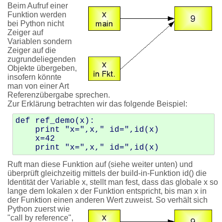
Beim Aufruf einer
Funktion werden
bei Python nicht
Zeiger auf
Variablen sondern
Zeiger auf die
zugrundeliegenden
Objekte übergeben,
insofern könnte
man von einer Art
Referenzübergabe sprechen.
Zur Erklärung betrachten wir das folgende Beispiel:
def ref_demo(x):

    print "x=",x," id=",id(x)

    x=42

Ruft man diese Funktion auf (siehe weiter unten) und
überprüft gleichzeitig mittels der build-in-Funktion id() die
Identität der Variable x, stellt man fest, dass das globale x so
lange dem lokalen x der Funktion entspricht, bis man x in
der Funktion einen anderen Wert zuweist.
So verhält sich
Python zuerst wie
"call by reference",