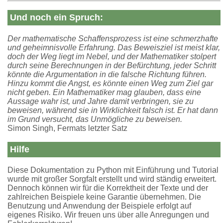
Und noch ein Spruch:
Der mathematische Schaffensprozess ist eine schmerzhafte
und geheimnisvolle Erfahrung. Das Beweisziel ist meist klar,
doch der Weg liegt im Nebel, und der Mathematiker stolpert
durch seine Berechnungen in der Befürchtung, jeder Schritt
könnte die Argumentation in die falsche Richtung führen.
Hinzu kommt die Angst, es könnte einen Weg zum Ziel gar
nicht geben. Ein Mathematiker mag glauben, dass eine
Aussage wahr ist, und Jahre damit verbringen, sie zu
beweisen, während sie in Wirklichkeit falsch ist. Er hat dann
im Grund versucht, das Unmögliche zu beweisen.
Simon Singh, Fermats letzter Satz
Hilfe
Diese Dokumentation zu Python mit Einführung und Tutorial
wurde mit großer Sorgfalt erstellt und wird ständig erweitert.
Dennoch können wir für die Korrektheit der Texte und der
zahlreichen Beispiele keine Garantie übernehmen. Die
Benutzung und Anwendung der Beispiele erfolgt auf
eigenes Risiko. Wir freuen uns über alle Anregungen und