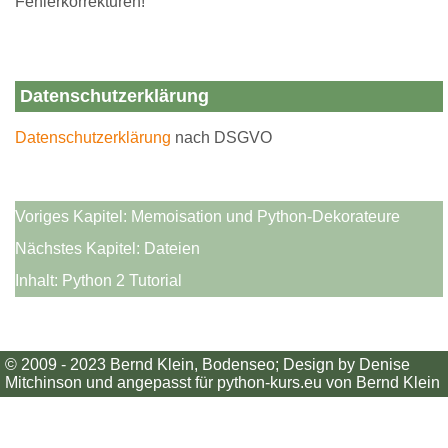
Fehlerkorrekturen!
Datenschutzerklärung
Datenschutzerklärung
nach DSGVO
Voriges Kapitel:
Memoisation und Python-Dekorateure
Nächstes Kapitel:
Dateien
Inhalt:
Python 2 Tutorial
© 2009 - 2023
Bernd Klein
, Bodenseo; Design by Denise
Mitchinson und angepasst für python-kurs.eu von Bernd Klein