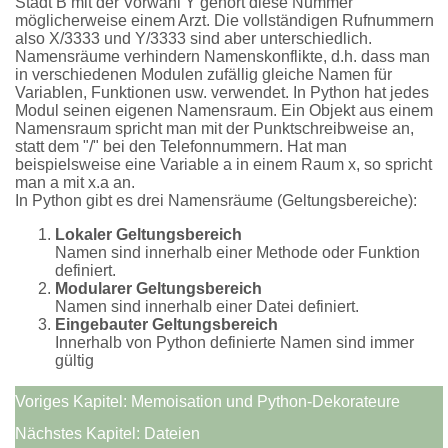
Stadt B mit der Vorwahl Y gehört diese Nummer
möglicherweise einem Arzt. Die vollständigen Rufnummern
also X/3333 und Y/3333 sind aber unterschiedlich.
Namensräume verhindern Namenskonflikte, d.h. dass man
in verschiedenen Modulen zufällig gleiche Namen für
Variablen, Funktionen usw. verwendet. In Python hat jedes
Modul seinen eigenen Namensraum. Ein Objekt aus einem
Namensraum spricht man mit der Punktschreibweise an,
statt dem "/" bei den Telefonnummern. Hat man
beispielsweise eine Variable a in einem Raum x, so spricht
man a mit x.a an.
In Python gibt es drei Namensräume (Geltungsbereiche):
Lokaler Geltungsbereich
Namen sind innerhalb einer Methode oder Funktion
definiert.
Modularer Geltungsbereich
Namen sind innerhalb einer Datei definiert.
Eingebauter Geltungsbereich
Innerhalb von Python definierte Namen sind immer
gültig
Voriges Kapitel:
Memoisation und Python-Dekorateure
Nächstes Kapitel:
Dateien