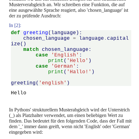
Musterverabgleich an. Wir schreiben eine Funktion, die auf
eine ausgewählte Sprache reagiert, also 'chosen_language' ist
der zu prüfende Ausdruch:
In [2]:
def
greeting
(
language
):
chosen_language
=
language
.
capital
ize
()
match
chosen_language
:
case
'English'
:
print
(
'Hello'
)
case
'German'
:
print
(
'Hallo!'
)
greeting
(
'english'
)
In Pythons' strukturellem Musterabgleich wird der Unterstrich
(_) als Platzhalter verwendet, um einen beliebigen Wert zu
finden. Das bedeutet für den folgenden Code, dass der Fall mit
dem '_' immer dann greift, wenn nicht 'English' oder 'German'
eingegeben wird: