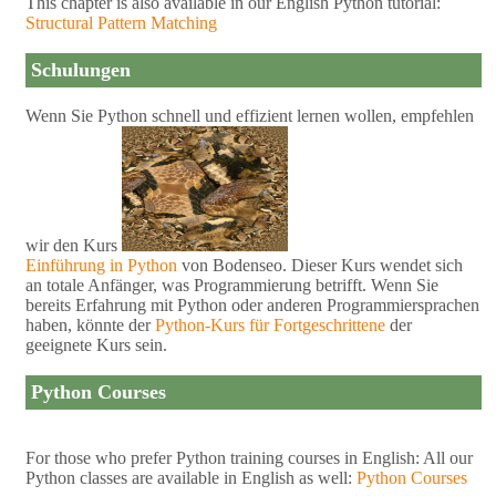
This chapter is also available in our English Python tutorial:
Structural Pattern Matching
Schulungen
Wenn Sie Python schnell und effizient lernen wollen, empfehlen
wir den Kurs
Einführung in Python
von Bodenseo. Dieser Kurs wendet sich
an totale Anfänger, was Programmierung betrifft. Wenn Sie
bereits Erfahrung mit Python oder anderen Programmiersprachen
haben, könnte der
Python-Kurs für Fortgeschrittene
der
geeignete Kurs sein.
Python Courses
For those who prefer Python training courses in English: All our
Python classes are available in English as well:
Python Courses