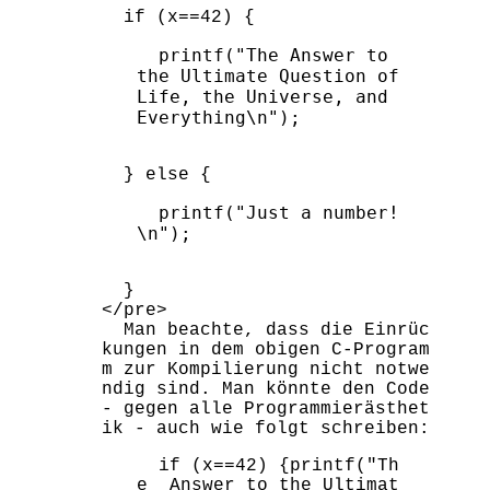
  printf("The Answer to 
the Ultimate Question of 
Life, the Universe, and 
  printf("Just a number!
  }

</pre>

  Man beachte, dass die Einrüc
kungen in dem obigen C-Program
m zur Kompilierung nicht notwe
ndig sind. Man könnte den Code 
- gegen alle Programmierästhet
  if (x==42) {printf("Th
e  Answer to the Ultimat