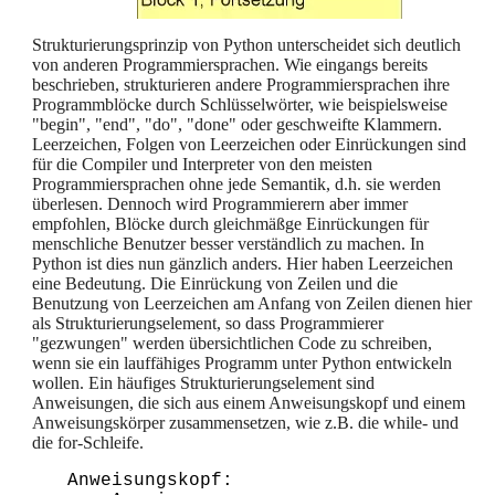
Strukturierungsprinzip von Python unterscheidet sich deutlich
von anderen Programmiersprachen. Wie eingangs bereits
beschrieben, strukturieren andere Programmiersprachen ihre
Programmblöcke durch Schlüsselwörter, wie beispielsweise
"begin", "end", "do", "done" oder geschweifte Klammern.
Leerzeichen, Folgen von Leerzeichen oder Einrückungen sind
für die Compiler und Interpreter von den meisten
Programmiersprachen ohne jede Semantik, d.h. sie werden
überlesen. Dennoch wird Programmierern aber immer
empfohlen, Blöcke durch gleichmäßge Einrückungen für
menschliche Benutzer besser verständlich zu machen. In
Python ist dies nun gänzlich anders. Hier haben Leerzeichen
eine Bedeutung. Die Einrückung von Zeilen und die
Benutzung von Leerzeichen am Anfang von Zeilen dienen hier
als Strukturierungselement, so dass Programmierer
"gezwungen" werden übersichtlichen Code zu schreiben,
wenn sie ein lauffähiges Programm unter Python entwickeln
wollen. Ein häufiges Strukturierungselement sind
Anweisungen, die sich aus einem Anweisungskopf und einem
Anweisungskörper zusammensetzen, wie z.B. die while- und
die for-Schleife.
Anweisungskopf:
