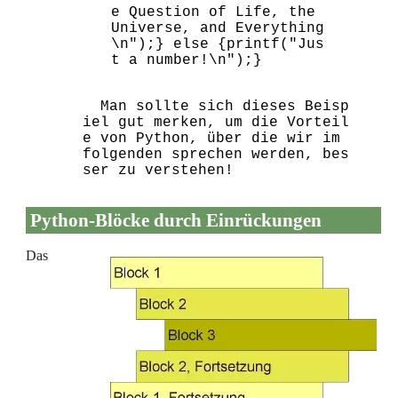
e Question of Life, the 
Universe, and Everything
\n");} else {printf("Jus
  Man sollte sich dieses Beisp
iel gut merken, um die Vorteil
e von Python, über die wir im 
folgenden sprechen werden, bes
ser zu verstehen!
Python-Blöcke durch Einrückungen
Das