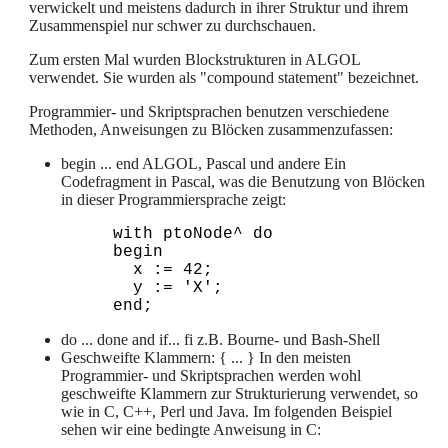
verwickelt und meistens dadurch in ihrer Struktur und ihrem
Zusammenspiel nur schwer zu durchschauen.
Zum ersten Mal wurden Blockstrukturen in ALGOL
verwendet. Sie wurden als "compound statement" bezeichnet.
Programmier- und Skriptsprachen benutzen verschiedene
Methoden, Anweisungen zu Blöcken zusammenzufassen:
begin ... end ALGOL, Pascal und andere Ein
Codefragment in Pascal, was die Benutzung von Blöcken
in dieser Programmiersprache zeigt:
  with ptoNode^ do

  begin

    x := 42;

    y := 'X';

do ... done and if... fi z.B. Bourne- und Bash-Shell
Geschweifte Klammern: { ... } In den meisten
Programmier- und Skriptsprachen werden wohl
geschweifte Klammern zur Strukturierung verwendet, so
wie in C, C++, Perl und Java. Im folgenden Beispiel
sehen wir eine bedingte Anweisung in C: