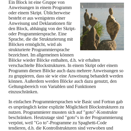
Ein Block ist eine Gruppe von
Anweisungen in einem Programm
oder einem Skript. Üblicherweise
besteht er aus wenigstens einer
Anweisung und Deklarationen für
den Block, abhängig von der Skript-
oder Programmiersprache. Eine
Sprache, die die Strukturierung mit
Blöcken ermöglicht, wird als
strukturierte Programmiersprache
bezeichnet. Im allgemeinen können
Blöcke wieder Blöcke enthalten, d.h. wir erhalten
verschachtelte Blockstrukturen. In einem Skript oder einem
Programm dienen Blöcke auch dazu mehrere Anweisungen so
zu gruppieren, dass sie wie eine Anweisung behandelt werden
können. Außerdem werden Blöcke auch dazu genutzt, den
Geltungsbereich von Variablen und Funktionen
einzuschränken.
In einfachen Programmiersprachen wie Basic und Fortran gab
es ursprünglich keine explizite Möglichkeit Blockstrukturen zu
nutzen. Programmierer mussten sich auf "goto"-Konstrukte
beschränken. Heutzutage sind "goto"s in der Programmierung
verpönt, weil "Go to"-Programme zu Spaghetti-Code
tendieren, d.h. die Kontrollstrukturen sind verwoben und